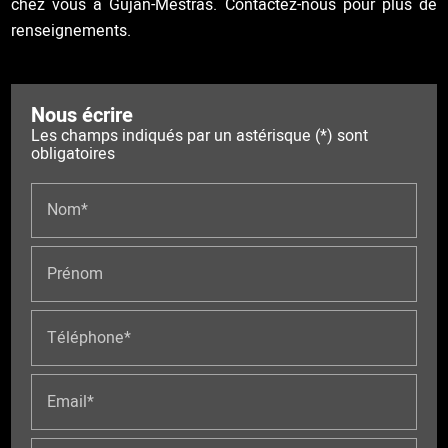
chez vous à Gujan-Mestras. Contactez-nous pour plus de
renseignements.
Nous écrire
Les champs indiqués par un astérisque (*) sont
obligatoires
Nom*
Prénom
Téléphone*
Email*