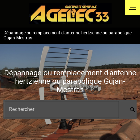
Panneau de gestion des cookies
Dépannage ou remplacement d'antenne hertzienne ou parabolique
Gujan-Mestras
Dépannage ou remplacement d'antenne
hertzienne ou parabolique Gujan-
Mestras
Rechercher