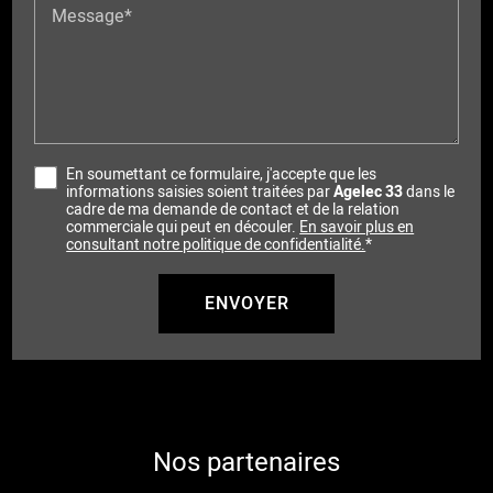
Message*
En soumettant ce formulaire, j'accepte que les
informations saisies soient traitées par
Agelec 33
dans le
cadre de ma demande de contact et de la relation
commerciale qui peut en découler.
En savoir plus en
consultant notre politique de confidentialité.
*
Nos partenaires