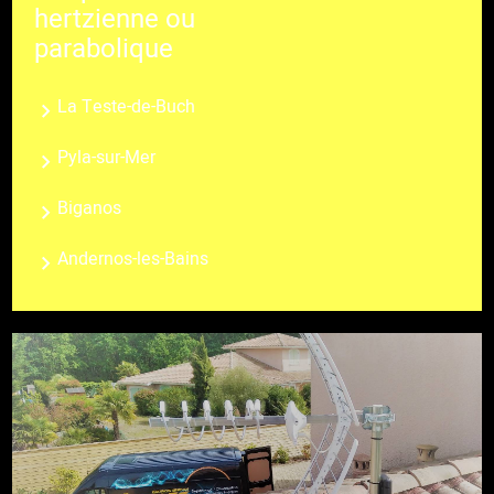
hertzienne ou
parabolique
La Teste-de-Buch
Pyla-sur-Mer
Biganos
Andernos-les-Bains