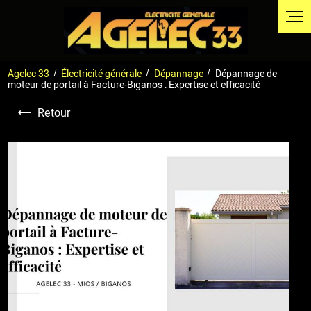
Panneau de gestion des cookies
Agelec 33
Électricité générale
Dépannage
Dépannage de
moteur de portail à Facture-Biganos : Expertise et efficacité
Retour