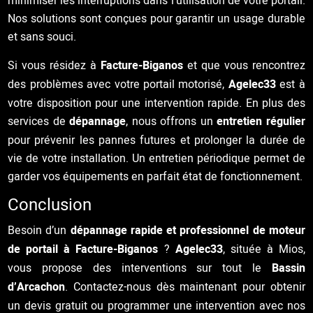
minimiser les interruptions dans l’utilisation de votre portail.
Nos solutions sont conçues pour garantir un usage durable
et sans souci.
Si vous résidez à
Facture-Biganos
et que vous rencontrez
des problèmes avec votre portail motorisé,
Agelec33
est à
votre disposition pour une intervention rapide. En plus des
services de
dépannage
, nous offrons un
entretien régulier
pour prévenir les pannes futures et prolonger la durée de
vie de votre installation. Un entretien périodique permet de
garder vos équipements en parfait état de fonctionnement.
Conclusion
Besoin d’un
dépannage rapide et professionnel de moteur
de portail à Facture-Biganos
?
Agelec33
, située à Mios,
vous propose des interventions sur tout le
Bassin
d’Arcachon
. Contactez-nous dès maintenant pour obtenir
un devis gratuit ou programmer une intervention avec nos