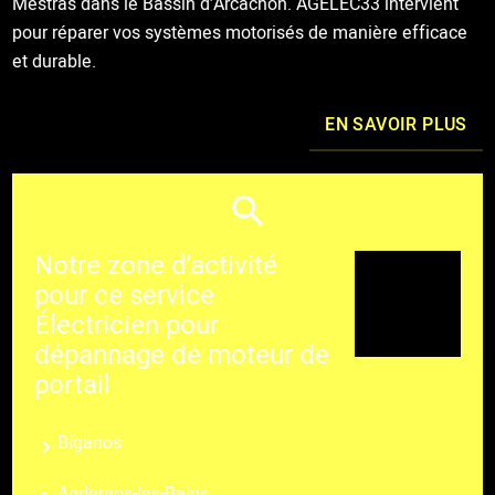
Mestras dans le Bassin d’Arcachon. AGELEC33 intervient
pour réparer vos systèmes motorisés de manière efficace
et durable.
EN SAVOIR PLUS
Notre zone d'activité
pour ce service
Électricien pour
dépannage de moteur de
portail
Biganos
Andernos-les-Bains