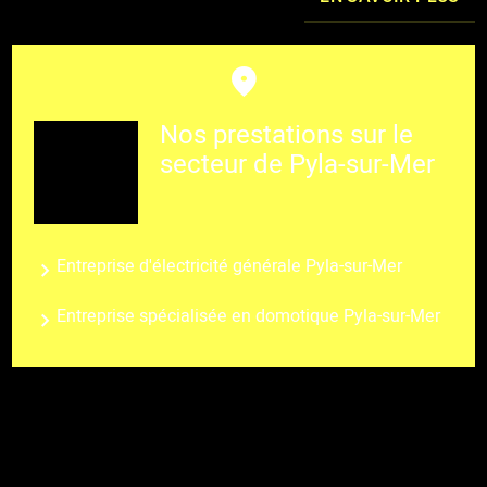
Nos prestations sur le
secteur de Pyla-sur-Mer
Entreprise d'électricité générale Pyla-sur-Mer
Entreprise spécialisée en domotique Pyla-sur-Mer