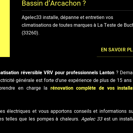
Bassin d’Arcachon ?
Agelec33 installe, dépanne et entretien vos
climatisations de toutes marques à La Teste de Buc
(33260).
EN SAVOIR P
imatisation réversible VRV pour professionnels Lanton
? Dema
lectricité générale est forte d'une expérience de plus de 15 ans
 prendre en charge la
rénovation complète de vos installa
s électriques et vous apportons conseils et informations su
s telles que les pompes à chaleurs.
Agelec 33
est un install