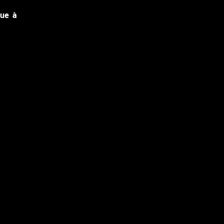
que à