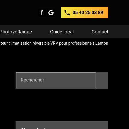
05 40 25 03 89
Photovoltaïque
Guide local
Contact
ateur climatisation réversible VRV pour professionnels Lanton
Rechercher