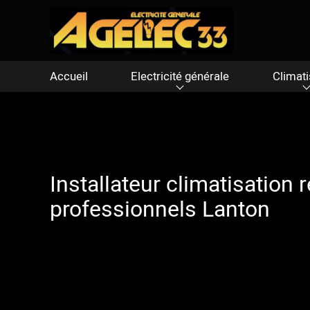
Accueil
Electricité générale
Climati
Installateur climatisation
professionnels Lanton