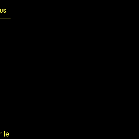
LUS
 le