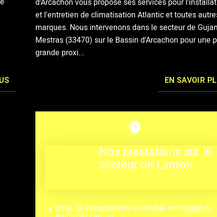
le
d'Arcachon vous propose ses services pour l'installat
et l'entretien de climatisation Atlantic et toutes autre
marques. Nous intervenons dans le secteur de Guja
Mestras (33470) sur le Bassin d'Arcachon pour une p
grande proxi...
LUS
EN SAVOIR P
Nos prestations sur le
secteur de Lanton
Pose de climatisation réversible monosplit ou