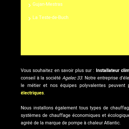
Gujan-Mestras
La Teste-de-Buch
Vous souhaitez en savoir plus sur :
Installateur cl
conseil à la société
Agelec 33
. Notre entreprise d'é
le métier et nos équipes polyvalentes peuvent
électriques
.
Nous installons également tous types de chauffage
systèmes de chauffage économiques et écologique
agréé de la marque de pompe à chaleur Atlantic.