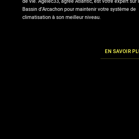
de vie. Agelec33, agréé Atlantic, est votre expert sur 
Bassin d’Arcachon pour maintenir votre système de
climatisation à son meilleur niveau.
EN SAVOIR P